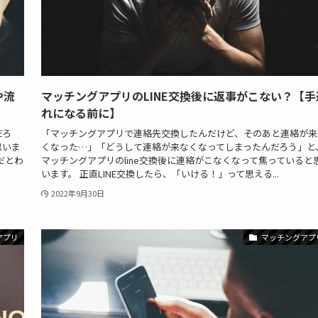
や流
マッチングアプリのLINE交換後に返事がこない？【手
れになる前に】
だろ
「マッチングアプリで連絡先交換したんだけど、そのあと連絡が来
思いま
くなった…」「どうして連絡が来なくなってしまったんだろう」と
だとわ
マッチングアプリのline交換後に連絡がこなくなって焦っていると
います。 正直LINE交換したら、「いける！」って思える...
2022年9月30日
アプリ
マッチングアプ