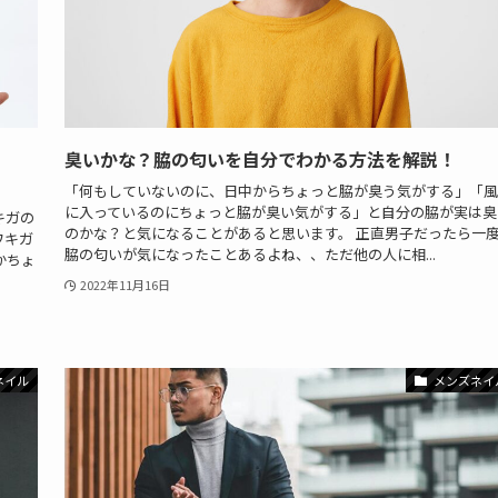
臭いかな？脇の匂いを自分でわかる方法を解説！
「何もしていないのに、日中からちょっと脇が臭う気がする」「風
に入っているのにちょっと脇が臭い気がする」と自分の脇が実は臭
キガの
のかな？と気になることがあると思います。 正直男子だったら一
ワキガ
脇の匂いが気になったことあるよね、、ただ他の人に相...
かちょ
2022年11月16日
ネイル
メンズネイ