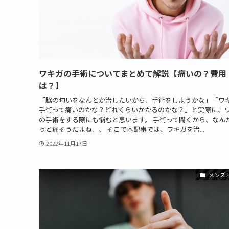
ワキガの手術についてまとめて解説【痛いの？費用
は？】
「脇の匂いをなんとか治したいから、手術をしようかな」「ワ
手術って痛いのかな？どれくらいかかるのかな？」と実際に、
の手術をする際にも悩むと思います。 手術って聞くから、なん
っと痛そうだよね、、 そこで本記事では、ワキガを治...
2022年11月17日
メンズ