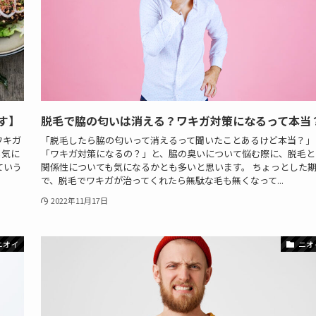
す】
脱毛で脇の匂いは消える？ワキガ対策になるって本当
ワキガ
「脱毛したら脇の匂いって消えるって聞いたことあるけど本当？」
も気に
「ワキガ対策になるの？」と、脇の臭いについて悩む際に、脱毛と
ていう
関係性についても気になるかとも多いと思います。 ちょっとした
で、脱毛でワキガが治ってくれたら無駄な毛も無くなって...
2022年11月17日
ニオイ
ニオ