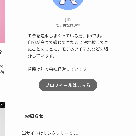
jin
モテ男なび運営
モテを追求しまくっている男、jinです。
自分が今まで感じてきたことや経験してき
たことをもとに、モテるアイテムなどを紹
？
介しています。
の
普段は別で会社経営しています。
期待
プロフィールはこちら
イ
お知らせ
当サイトはリンクフリーです。