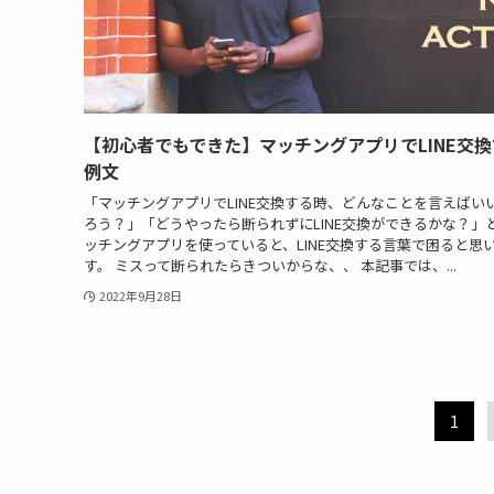
【初心者でもできた】マッチングアプリでLINE交
例文
「マッチングアプリでLINE交換する時、どんなことを言えばい
ろう？」「どうやったら断られずにLINE交換ができるかな？」
ッチングアプリを使っていると、LINE交換する言葉で困ると思
す。 ミスって断られたらきついからな、、 本記事では、...
2022年9月28日
1