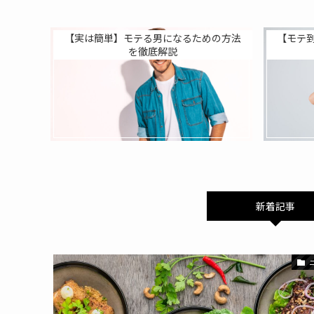
【実は簡単】モテる男になるための方法
【モテ
を徹底解説
新着記事