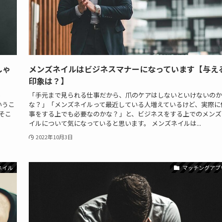
しゃ
メンズネイルはビジネスマナーになっています【与え
印象は？】
ろ
「手元まで見られる仕事だから、爪のケアはしないといけないのか
いうこ
な？」「メンズネイルって最近している人増えているけど、実際に
そこ
事をする上でも必要なのかな？」と、ビジネスをする上でのメンズ
イルについて気になっていると思います。 メンズネイルは...
2022年10月3日
ネイル
マッチングアプ