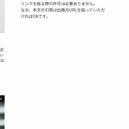
リンクを貼る際の許可は必要ありません。
なお、本文の引用は出典元URLを貼っていただ
ければOKです。
呂
い
度は
ル