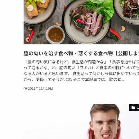
脇の匂いを治す食べ物・悪くする食べ物【公開しま
「脇の匂い気になるけど、食生活が問題かな」「食事を治せば
って治るかな」と、脇の匂い（ワキガ）と食事の相性について
なる人がいると思います。 食生活って何かしら体に出やすいっ
から、関係してそうだよね そこで本記事では、脇の匂...
2022年11月19日