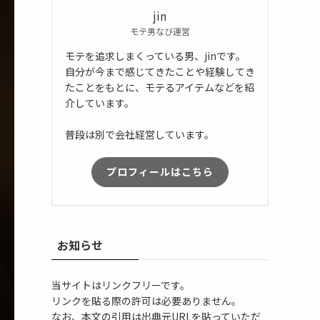
jin
モテ男なび運営
モテを追求しまくっている男、jinです。
自分が今まで感じてきたことや経験してき
たことをもとに、モテるアイテムなどを紹
介しています。
普段は別で会社経営しています。
プロフィールはこちら
お知らせ
当サイトはリンクフリーです。
リンクを貼る際の許可は必要ありません。
なお、本文の引用は出典元URLを貼っていただ