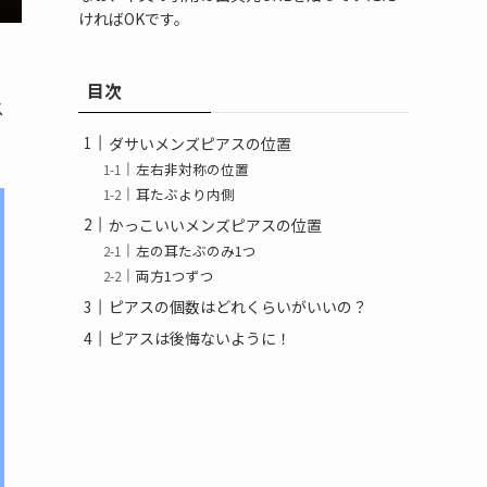
ければOKです。
目次
ス
ダサいメンズピアスの位置
左右非対称の位置
耳たぶより内側
かっこいいメンズピアスの位置
左の耳たぶのみ1つ
両方1つずつ
ピアスの個数はどれくらいがいいの？
ピアスは後悔ないように！