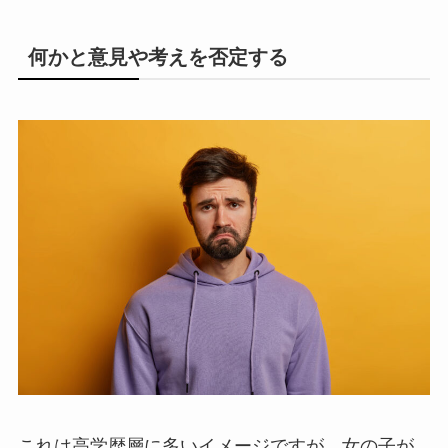
何かと意見や考えを否定する
これは高学歴層に多いイメージですが、女の子が