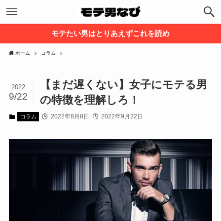
モテたい男はとりあえずこれを読め
ホーム
コラム
【まだ遅くない】女子にモテる男
2022
9/22
の特徴を理解しろ！
2022年8月8日
2022年9月22日
コラム