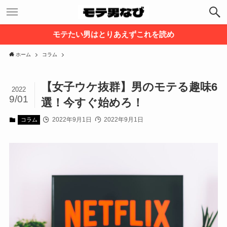
モテたい男はとりあえずこれを読め
ホーム
コラム
【女子ウケ抜群】男のモテる趣味6
2022
9/01
選！今すぐ始めろ！
2022年9月1日
2022年9月1日
コラム