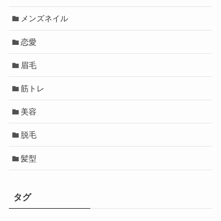
メンズネイル
恋愛
眉毛
筋トレ
美容
脱毛
髪型
タグ