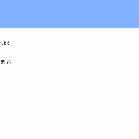
いよな
します。