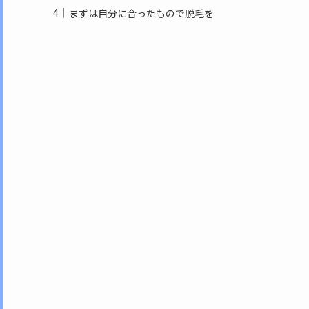
まずは自分に合ったもので脱毛を