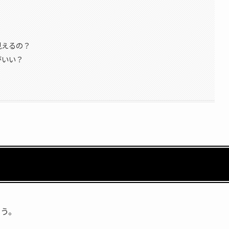
見えるの？
がいい？
ょう。