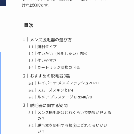
ければOKです。
目次
メンズ脱毛器の選び方
照射タイプ
使いたい（脱毛したい）部位
使いやすさ
カートリッジ交換の可否
おすすめの脱毛器3選
レイボーテ メンズフラッシュZERO
スムーズスキン bare
ルメア プレステージ BRI948/70
脱毛器に関する疑問
メンズ脱毛器はどれくらいで効果が見える
の？
脱毛器を使用する頻度はどれくらいがい
い？