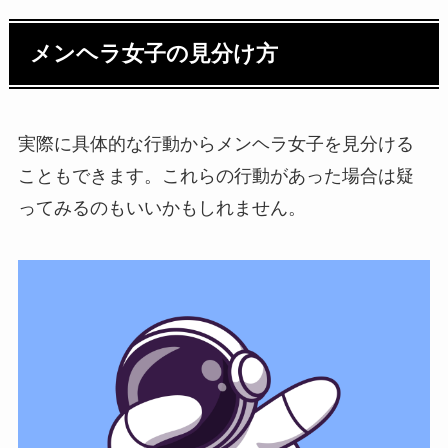
メンヘラ女子の見分け方
実際に具体的な行動からメンヘラ女子を見分ける
こともできます。これらの行動があった場合は疑
ってみるのもいいかもしれません。