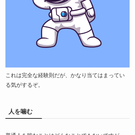
これは完全な経験則だが、かなり当てはまってい
る気がするぞ。
人を噛む