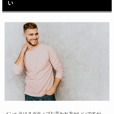
い
メンヘラはネガティブな言われ方がいいですが、