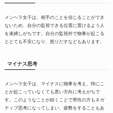
メンヘラ女子は、相手のことを信じることができ
ないため、自分の監視できる位置に置けるよう人
を束縛しがちです。自分の監視外で物事が起こる
ととても不安になり、怒りだすなどもあります。
マイナス思考
メンヘラ女子は、マイナスに物事を考え、特にこ
とが起こっていなくても悪い方向に考えがちで
す。このようなことが続くことで男性の方もネガ
ティブ思考になってしまい、疲弊をすることもあ