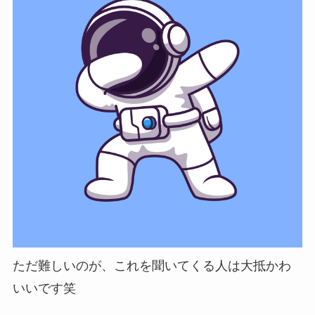
ただ難しいのが、これを聞いてくる人は大抵かわ
いいです笑