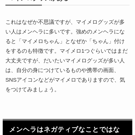
これはなぜか不思議ですが、マイメログッズが多
い人はメンヘラに多いです。強めのメンヘラにな
ると「マイメロちゃん」となぜか「ちゃん」付け
をするのも特徴です。マイメロ1つぐらいではまだ
大丈夫ですが、だいたいマイメログッズが多い人
は、自分の身につけているものや携帯の画面、
SNSアイコンなどがマイメロでありますので、気
をつけてみましょう。
メンヘラはネガティブなことではな