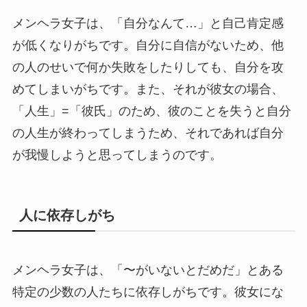
メンヘラ女子は、「自分なんて…」と自己肯定感
が低くなりがちです。自分に自信がないため、他
の人のせいで何か失敗をしたりしても、自分を攻
めてしまいがちです。また、それが彼女の場合、
「人生」=「彼氏」のため、彼のことを失うと自分
の人生が終わってしまうため、それであれば自分
が我慢しようと思ってしまうのです。
人に依存しがち
メンヘラ女子は、「〜がいないとだめだ」とある
特定の少数の人たちに依存しがちです。彼女にな