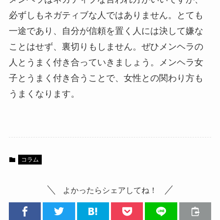
必ずしもネガティブな人ではありません。とても
一途であり、自分が信頼を置く人には決して嫌な
ことはせず、裏切りもしません。ぜひメンヘラの
人とうまく付き合っていきましょう。メンヘラ女
子とうまく付き合うことで、女性との関わり方も
うまくなります。
コラム
よかったらシェアしてね！