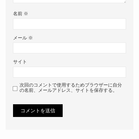
名前
※
メール
※
サイト
次回のコメントで使用するためブラウザーに自分
の名前、メールアドレス、サイトを保存する。