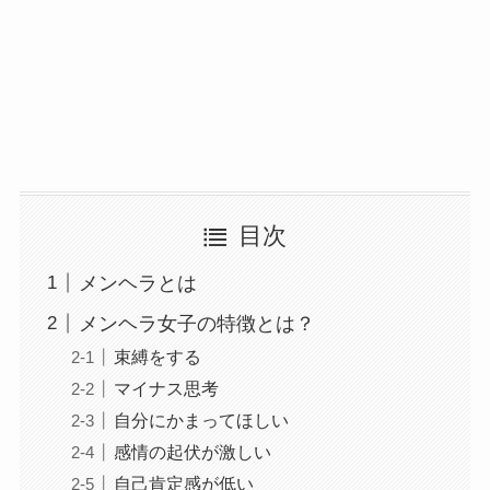
目次
メンヘラとは
メンヘラ女子の特徴とは？
束縛をする
マイナス思考
自分にかまってほしい
感情の起伏が激しい
自己肯定感が低い