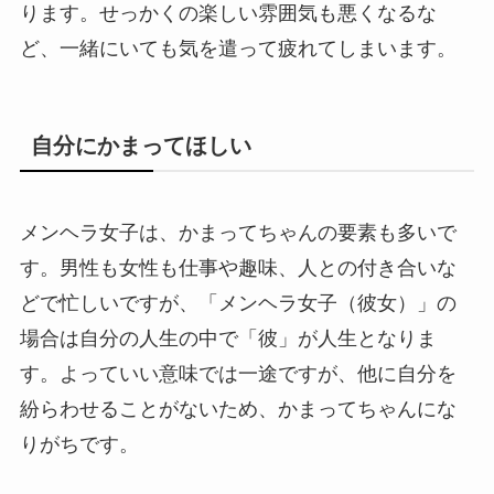
ります。せっかくの楽しい雰囲気も悪くなるな
ど、一緒にいても気を遣って疲れてしまいます。
自分にかまってほしい
メンヘラ女子は、かまってちゃんの要素も多いで
す。男性も女性も仕事や趣味、人との付き合いな
どで忙しいですが、「メンヘラ女子（彼女）」の
場合は自分の人生の中で「彼」が人生となりま
す。よっていい意味では一途ですが、他に自分を
紛らわせることがないため、かまってちゃんにな
りがちです。