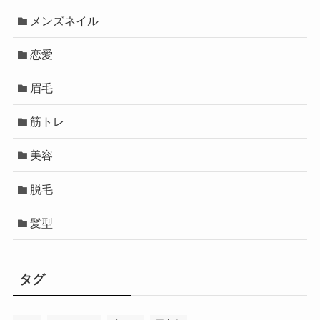
メンズネイル
恋愛
眉毛
筋トレ
美容
脱毛
髪型
タグ