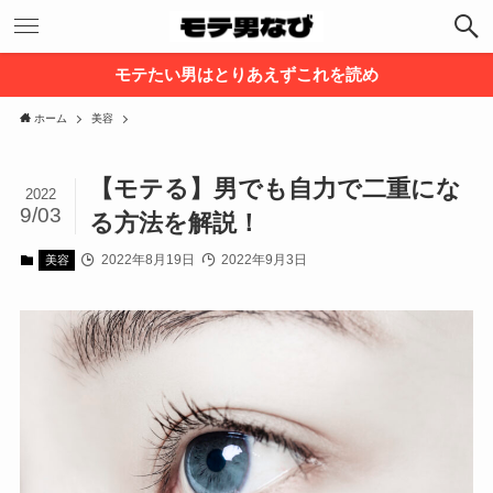
モテたい男はとりあえずこれを読め
ホーム
美容
【モテる】男でも自力で二重にな
2022
9/03
る方法を解説！
2022年8月19日
2022年9月3日
美容