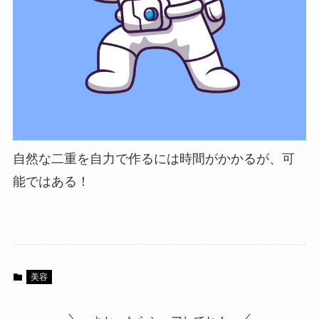
自然な二重を自力で作るには時間がかかるが、可
能ではある！
美容