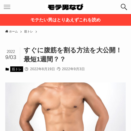
モテたい男はとりあえずこれを読め
ホーム
筋トレ
すぐに腹筋を割る方法を大公開！
2022
9/03
最短1週間？？
2022年8月19日
2022年9月3日
筋トレ