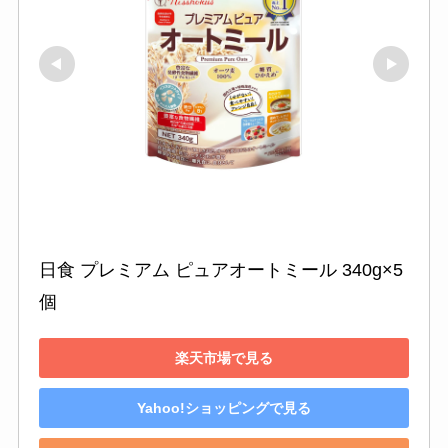
日食 プレミアム ピュアオートミール 340g×5
個
楽天市場で見る
Yahoo!ショッピングで見る